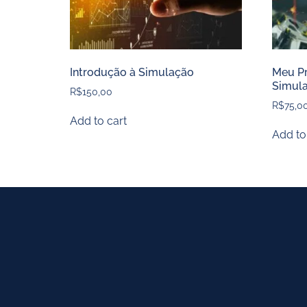
Introdução à Simulação
Meu Pr
Simul
R$
150,00
R$
75,0
Add to cart
Add to