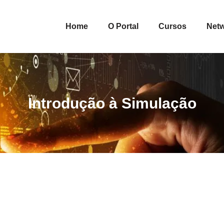
Home
O Portal
Cursos
Net
Introdução à Simulação